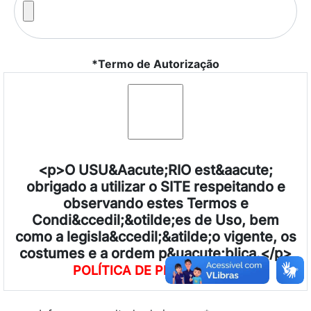
*Termo de Autorização
<p>O USU&Aacute;RIO est&aacute;
obrigado a utilizar o SITE respeitando e
observando estes Termos e
Condi&ccedil;&otilde;es de Uso, bem
como a legisla&ccedil;&atilde;o vigente, os
costumes e a ordem p&uacute;blica.</p>
POLÍTICA DE PRIVACIDADE